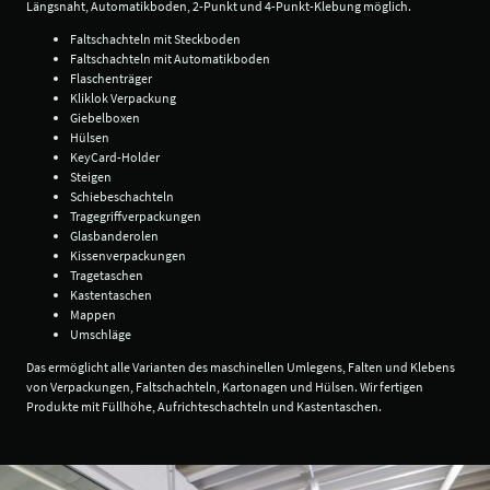
Längsnaht, Automatikboden, 2-Punkt und 4-Punkt-Klebung möglich.
Faltschachteln mit Steckboden
Faltschachteln mit Automatikboden
Flaschenträger
Kliklok Verpackung
Giebelboxen
Hülsen
KeyCard-Holder
Steigen
Schiebeschachteln
Tragegriffverpackungen
Glasbanderolen
Kissenverpackungen
Tragetaschen
Kastentaschen
Mappen
Umschläge
Das ermöglicht alle Varianten des maschinellen Umlegens, Falten und Klebens
von Verpackungen, Faltschachteln, Kartonagen und Hülsen. Wir fertigen
Produkte mit Füllhöhe, Aufrichteschachteln und Kastentaschen.