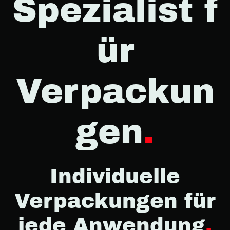
Spezialist f
ür
Verpackun
gen
.
Individuelle
Verpackungen für
jede Anwendung
.