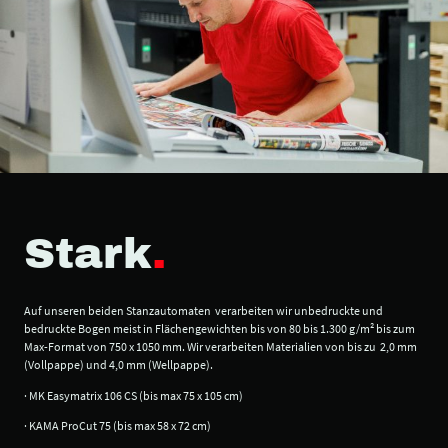
Stark
.
Auf unseren beiden Stanzautomaten verarbeiten wir unbedruckte und
bedruckte Bogen meist in Flächengewichten bis von 80 bis 1.300 g/m² bis zum
Max-Format von 750 x 1050 mm. Wir verarbeiten Materialien von bis zu 2,0 mm
(Vollpappe) und 4,0 mm (Wellpappe).
· MK Easymatrix 106 CS (bis max 75 x 105 cm)
· KAMA ProCut 75 (bis max 58 x 72 cm)