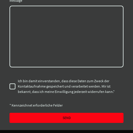
Message
Ich bin damit einverstanden, dass diese Daten zum Zweck der
Kontaktaufnahme gespeichert und verarbeitet werden. Mir ist
bekannt, dass ich meine Einwilligung jederzeit widerrufen kann.
*
* Kennzeichnet erforderliche Felder
SEND