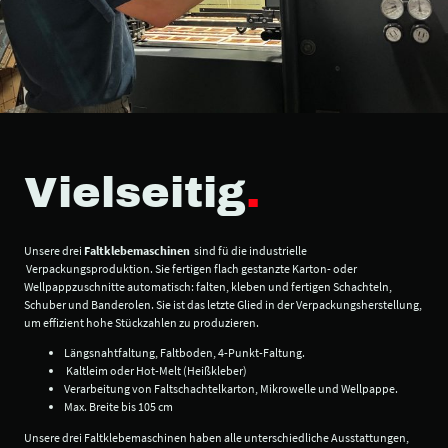
Vielseitig
.
Unsere drei
Faltklebemaschinen
sind fü die industrielle
Verpackungsproduktion. Sie fertigen flach gestanzte Karton- oder
Wellpappzuschnitte automatisch: falten, kleben und fertigen Schachteln,
Schuber und Banderolen. Sie ist das letzte Glied in der Verpackungsherstellung,
um effizient hohe Stückzahlen zu produzieren.
Längsnahtfaltung, Faltboden, 4-Punkt-Faltung.
Kaltleim oder Hot-Melt (Heißkleber)
Verarbeitung von Faltschachtelkarton, Mikrowelle und Wellpappe.
Max. Breite bis 105 cm
Unsere drei Faltklebemaschinen haben alle unterschiedliche Ausstattungen,