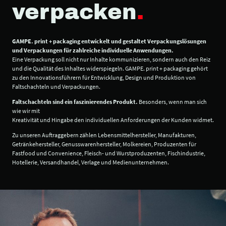
verpacken
.
GAMPE. print + packaging entwickelt und gestaltet Verpackungslösungen
und Verpackungen für zahlreiche individuelle Anwendungen.
Eine Verpackung soll nicht nur Inhalte kommunizieren, sondern auch den Reiz
und die Qualität des Inhaltes widerspiegeln. GAMPE. print + packaging gehört
zu den Innovationsführern für Entwicklung, Design und Produktion von
Faltschachteln und Verpackungen.
Faltschachteln sind ein faszinierendes Produkt.
Besonders, wenn man sich
wie wir mit
Kreativität und Hingabe den individuellen Anforderungen der Kunden widmet.
Zu unseren Auftraggebern zählen Lebensmittelhersteller, Manufakturen,
Getränkehersteller, Genusswarenhersteller, Molkereien, Produzenten für
Fastfood und Convenience, Fleisch- und Wurstproduzenten, Fischindustrie,
Hotellerie, Versandhandel, Verlage und Medienunternehmen.