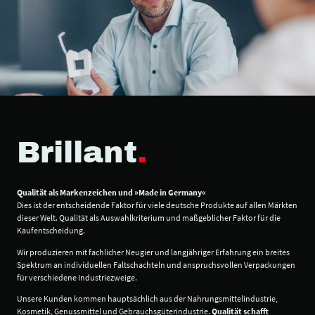
Brillant
.
Qualität als Markenzeichen und »Made in Germany«
Dies ist der entscheidende Faktor für viele deutsche Produkte auf allen Märkten
dieser Welt. Qualität als Auswahlkriterium und maßgeblicher Faktor für die
Kaufentscheidung.
Wir produzieren mit fachlicher Neugier und langjähriger Erfahrung ein breites
Spektrum an individuellen Faltschachteln und anspruchsvollen Verpackungen
für verschiedene Industriezweige.
Unsere Kunden kommen hauptsächlich aus der Nahrungsmittelindustrie,
Kosmetik, Genussmittel und Gebrauchsgüterindustrie.
Qualität schafft