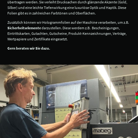
übertragen werden. Sie verleiht Drucksachen durch glänzende Akzente (Gold,
Silber) und eine leichte Tiefenwirkung eine luxuriöse Optik und Haptik. Diese
Folien gibt es in zahlreichen Farbtönen und Oberflächen.
Zusätzlich können wir Hologrammfolien auf der Maschine verarbeiten, um z.B.
Sicherheitselemente
darzustellen. Diese werdem z.B.
Bescheinigungen,
Eintrittskarten, Gutachten, Gutscheine, Produkt-Kennzeichnungen, Verträge,
Wertpapiere und Zertifikate eingesetzt.
Gern beraten wir Sie dazu.